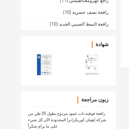
رافع كهرومغناطيسي
(11)
رافعة نصف جسرية
(10)
رافعة النمط الصيني الجديد
(10)
شهادة
زبون مراجعة
رافعة فوقية ذات عمود مزدوج بطول 35 طن من
شركة (هينان كوريكرانز) المحدودة الآن كل شيء
على ما يرام شكراً