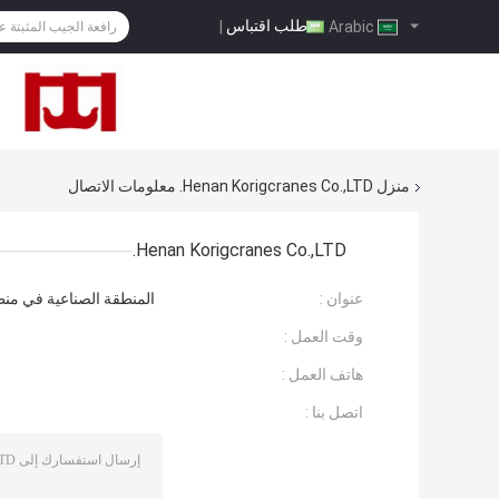
طلب اقتباس
|
Arabic
منزل
Henan Korigcranes Co.,LTD. معلومات الاتصال
Henan Korigcranes Co.,LTD.
عنوان :
المنطقة الصناعية في منطق
وقت العمل :
هاتف العمل :
اتصل بنا :