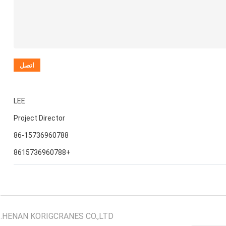
LEE
Project Director
86-15736960788
+8615736960788
HENAN KORIGCRANES CO.,LTD.