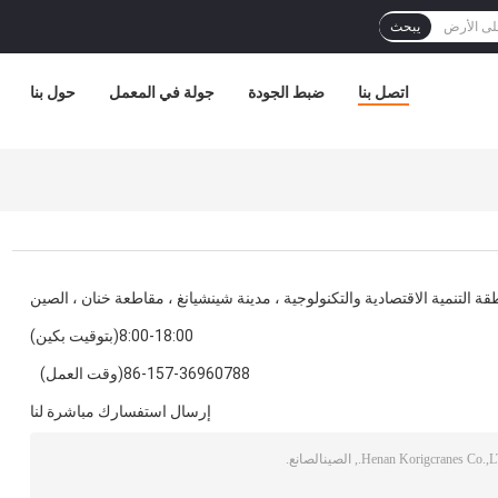
يبحث
اتصل بنا
ضبط الجودة
جولة في المعمل
حول بنا
ة التنمية الاقتصادية والتكنولوجية ، مدينة شينشيانغ ، مقاطعة خنان ، الصين
8:00-18:00(بتوقيت بكين)
86-157-36960788(وقت العمل)
إرسال استفسارك مباشرة لنا