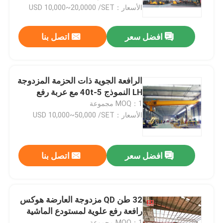
الأسعار：USD 10,000~20,0000 /SET
جولة في المعمل
افضل سعر
اتصل بنا
ضبط الجودة
الرافعة الجوية ذات الحزمة المزدوجة
اتصل بنا
LH النموذج 5-40t مع عربة رفع
MOQ：1 مجموعة
الأسعار：USD 10,000~50,000 /SET
رافعة متحركة علوية
رافعة علوية مزدوجة العارضة
افضل سعر
اتصل بنا
رافعة علوية بعارضة واحدة
32 طن QD مزدوجة العارضة هوكس
رافعة رفع علوية لمستودع الماشية
رافعة قنطرية متحركة بعارضة مزدوجة
MOQ：1 مجموعة