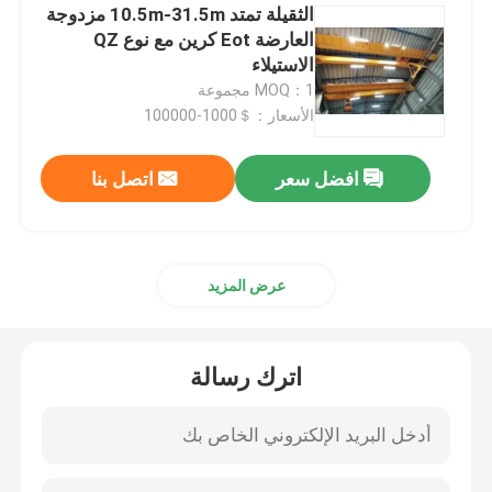
الثقيلة تمتد 10.5m-31.5m مزدوجة
العارضة Eot كرين مع نوع QZ
الاستيلاء
MOQ：1 مجموعة
الأسعار：＄1000-100000
افضل سعر
اتصل بنا
عرض المزيد
اترك رسالة