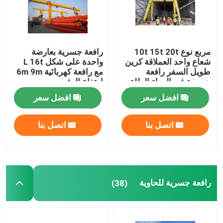
مربع نوع 10t 15t 20t
رافعة جسرية بعارضة
شعاع واحد العملاقة كرين
واحدة على شكل L 16t
طويل السفر رافعة
مع رافعة كهربائية 6m 9m
جسرية في الهواء الطلق
ارتفاع الرفع
افضل سعر
افضل سعر
اتصل بنا
اتصل بنا
رافعة جسرية للحاوية
(38)