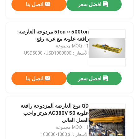
افضل سعر
اتصل بنا
5ton ~ 500ton مزدوجة العارضة
رافعة علوية مع عربة رفع
MOQ：1 مجموعة
الأسعار：USD5000~USD1000000
افضل سعر
اتصل بنا
QD نوع العارضة المزدوجة رافعة
علوية AC380V 50 هرتز واجب
العمل العالي
MOQ：1 مجموعة
الأسعار：＄1000-100000