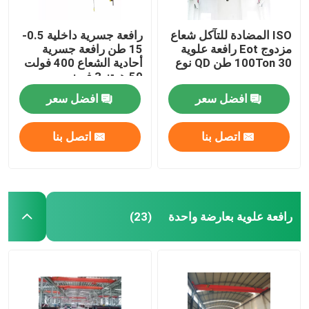
ISO المضادة للتآكل شعاع
رافعة جسرية داخلية 0.5-
مزدوج Eot رافعة علوية
15 طن رافعة جسرية
100Ton 30 طن QD نوع
أحادية الشعاع 400 فولت
50 هرتز 3 فريز
افضل سعر
افضل سعر
اتصل بنا
اتصل بنا
رافعة علوية بعارضة واحدة
(23)