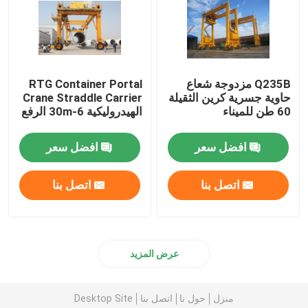
Q235B مزدوجة شعاع
RTG Container Portal
حاوية جسرية كرين الثقيلة
Crane Straddle Carrier
60 طن للميناء
الهيدروليكية 6-30m الرفع
افضل سعر
افضل سعر
اتصل بنا
اتصل بنا
عرض المزيد
منزل
حول نا
اتصل بنا
Desktop Site