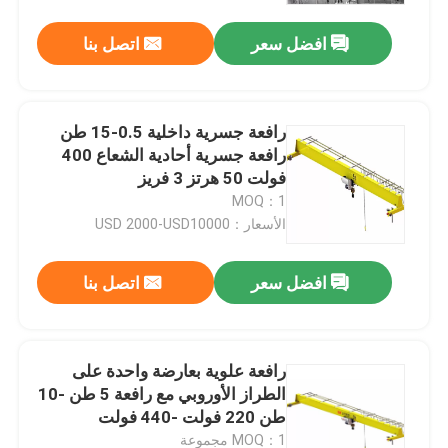
افضل سعر
اتصل بنا
رافعة جسرية داخلية 0.5-15 طن
رافعة جسرية أحادية الشعاع 400
فولت 50 هرتز 3 فريز
MOQ：1
الأسعار：USD 2000-USD10000
افضل سعر
اتصل بنا
منزل
رافعة علوية بعارضة واحدة على
المنتجات
الطراز الأوروبي مع رافعة 5 طن -10
طن 220 فولت -440 فولت
حول بنا
MOQ：1 مجموعة