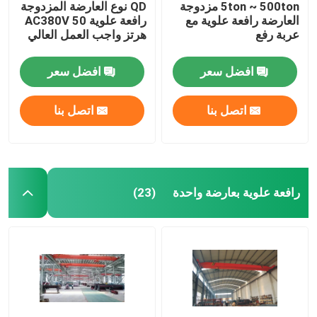
5ton ~ 500ton مزدوجة
QD نوع العارضة المزدوجة
العارضة رافعة علوية مع
رافعة علوية AC380V 50
عربة رفع
هرتز واجب العمل العالي
افضل سعر
افضل سعر
اتصل بنا
اتصل بنا
رافعة علوية بعارضة واحدة
(23)