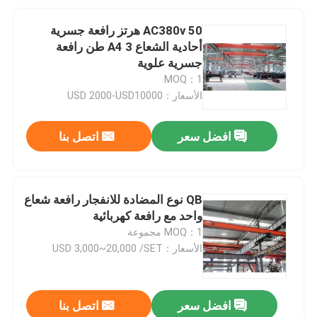
AC380v 50 هرتز رافعة جسرية
أحادية الشعاع A4 3 طن رافعة
جسرية علوية
MOQ：1
الأسعار：USD 2000-USD10000
افضل سعر
اتصل بنا
QB نوع المضادة للانفجار رافعة شعاع
واحد مع رافعة كهربائية
MOQ：1 مجموعة
الأسعار：USD 3,000~20,000 /SET
افضل سعر
اتصل بنا