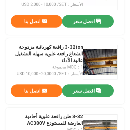
الأسعار：USD 2,000~10,000 /SET
جولة في المعمل
افضل سعر
اتصل بنا
ضبط الجودة
3-32ton رافعة كهربائية مزدوجة
اتصل بنا
الشعاع رافعة علوية سهلة التشغيل
عالية الأداء
MOQ：1 مجموعة
رافعة متحركة علوية
الأسعار：USD 10,000~20,0000 /SET
رافعة علوية مزدوجة العارضة
افضل سعر
اتصل بنا
رافعة علوية بعارضة واحدة
3-32 طن رافعة علوية أحادية
العارضة للمستودع AC380V
رافعة قنطرية متحركة بعارضة مزدوجة
MOQ：1