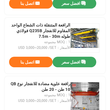
افضل سعر
اتصل بنا
الرافعة المتنقلة ذات الشعاع الواحد
المقاوم للانفجار Q235B فولاذي
طوله 7.5m - 30m
MOQ：1 مجموعة
الأسعار：USD 3,000~20,000 /SET
افضل سعر
اتصل بنا
رافعة علوية مضادة للانفجار نوع QB
10 طن - 20 طن
MOQ：1 مجموعة
الأسعار：USD 3,000~20,000 /SET