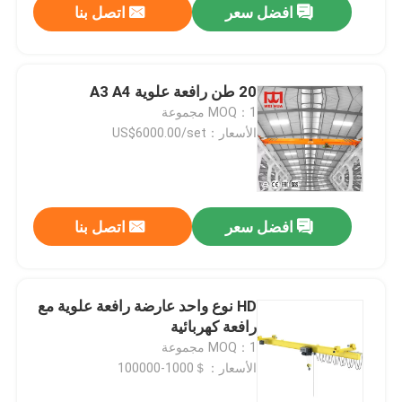
افضل سعر
اتصل بنا
20 طن رافعة علوية A3 A4
MOQ：1 مجموعة
الأسعار：US$6000.00/set
افضل سعر
اتصل بنا
HD نوع واحد عارضة رافعة علوية مع
رافعة كهربائية
MOQ：1 مجموعة
الأسعار：＄1000-100000