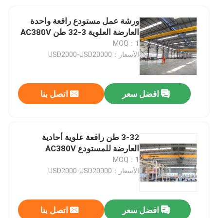
ورشة عمل مستودع رافعة واحدة
العارضة العلوية 3-32 طن AC380V
MOQ：1
الأسعار：USD2000-USD20000
افضل سعر
اتصل بنا
3-32 طن رافعة علوية أحادية
العارضة للمستودع AC380V
MOQ：1
الأسعار：USD2000-USD20000
افضل سعر
اتصل بنا