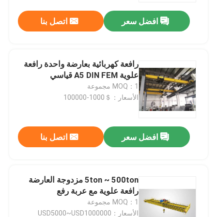
افضل سعر
اتصل بنا
رافعة كهربائية بعارضة واحدة رافعة
علوية A5 DIN FEM قياسي
MOQ：1 مجموعة
الأسعار：＄1000-100000
افضل سعر
اتصل بنا
منزل
5ton ~ 500ton مزدوجة العارضة
المنتجات
رافعة علوية مع عربة رفع
MOQ：1 مجموعة
حول بنا
الأسعار：USD5000~USD1000000