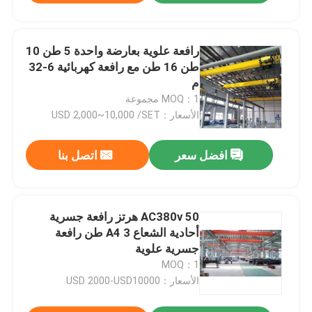
رافعة علوية بعارضة واحدة 5 طن 10
طن 16 طن مع رافعة كهربائية 6-32
م
MOQ：1 مجموعة
الأسعار：USD 2,000~10,000 /SET
افضل سعر
اتصل بنا
AC380v 50 هرتز رافعة جسرية
أحادية الشعاع A4 3 طن رافعة
جسرية علوية
MOQ：1
الأسعار：USD 2000-USD10000