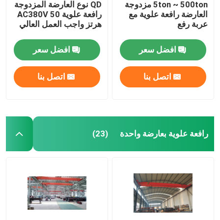
5ton ~ 500ton مزدوجة
QD نوع العارضة المزدوجة
العارضة رافعة علوية مع
رافعة علوية AC380V 50
عربة رفع
هرتز واجب العمل العالي
افضل سعر
افضل سعر
اتصل بنا
اتصل بنا
رافعة علوية بعارضة واحدة
(23)