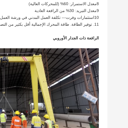
8معدل الاستمرار: 60% (للمحركات العالية)
9معدل التبريد: 30% من الرافعة العادية
10استثمارات وفرت--- تكلفة العمل المدني في ورشة العمل، بسبب وزن الرافعة الخفيف والضغط المنخفض على العجلات
11. توفير الطاقة. طاقة المحرك الإجمالية أقل بكثير من التصميم العادي
الرافعة ذات الجدار الأوروبي