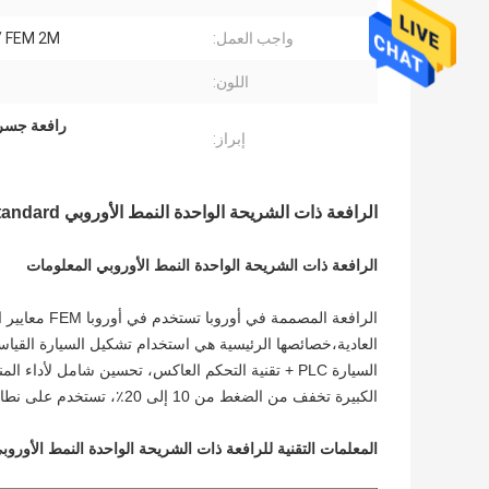
واجب العمل:
/ FEM 2M
اللون:
رافعة جسري
إبراز:
الرافعة ذات الشريحة الواحدة النمط الأوروبي FEM DIN BS Standard
الرافعة ذات الشريحة الواحدة النمط الأوروبي المعلومات
العادية،خصائصها الرئيسية هي استخدام تشكيل السيارة القياسية 
الكبيرة تخفف من الضغط من 10 إلى 20٪، تستخدم على نطاق واسع في المصانع والمرائب والمستودعات وغيرها من الأماكن لرفع البضائع.
المعلمات التقنية للرافعة ذات الشريحة الواحدة النمط الأوروب