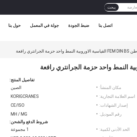
يبحث
اتصل بنا
ضبط الجودة
جولة في المعمل
حول بنا
تفاصيل المنتج:
مكان المنشأ:
الصين
اسم العلامة التجارية:
KORIGCRANES
إصدار الشهادات:
CE/ISO
رقم الموديل:
MH / MG
شروط الدفع والشحن:
الحد الأدنى لكمية:
1 مجموعة