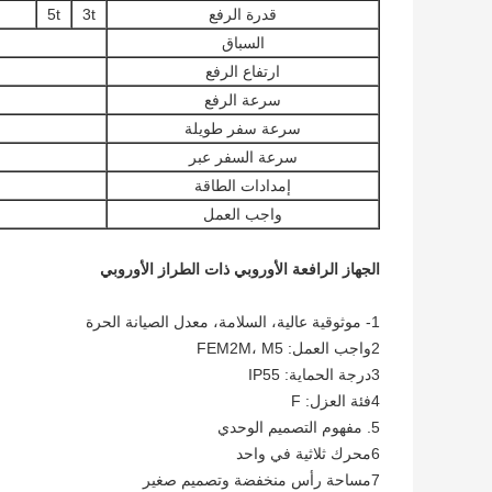
قدرة الرفع
3t
5t
السباق
ارتفاع الرفع
سرعة الرفع
سرعة سفر طويلة
سرعة السفر عبر
إمدادات الطاقة
واجب العمل
الجهاز الرافعة الأوروبي ذات الطراز الأوروبي
1- موثوقية عالية، السلامة، معدل الصيانة الحرة
2واجب العمل: FEM2M، M5
3درجة الحماية: IP55
4فئة العزل: F
5. مفهوم التصميم الوحدي
6محرك ثلاثية في واحد
7مساحة رأس منخفضة وتصميم صغير