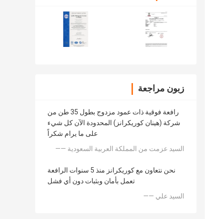
زبون مراجعة
رافعة فوقية ذات عمود مزدوج بطول 35 طن من
شركة (هينان كوريكرانز) المحدودة الآن كل شيء
على ما يرام شكراً
—— السيد عزمت من المملكة العربية السعودية
نحن نتعاون مع كوريكرانز منذ 5 سنوات الرافعة
تعمل بأمان وبثبات دون أي فشل
—— السيد علي