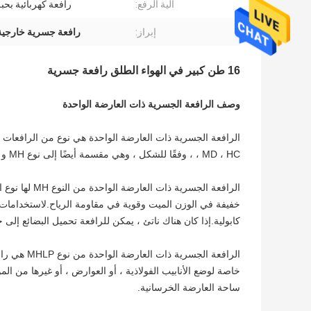
آلية الرفع:
رافعة كهربائية بح
إبراز:
رافعة جسرية خارجية 16 طنً
16 طن كبير في الهواء الطلق رافعة جسرية
وصف الرافعة الجسرية ذات العارضة الواحدة
، MD ، HC ، وفقًا للشكل ، وهي مقسمة أيضًا إلى نوع MH و MHLP.
الرافعة الجسري
كابولية.إذا كان هناك ناتئ ، يمكن للرافعة تحميل البضائع إلى
خاصة لوضع الأنابيب الفولاذية ، أو العوارض ، أو غيرها من
ساحة العارضة الخرسانية.