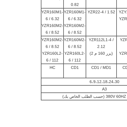
0.82
YZR160M1-
YZR160M1-
YZR22-4 / 1.52
YZY2
6 / 6.32
6 / 6.32
YZR
YZR160M2-
YZR160M2-
6 / 8.52
6 / 8.52
YZR160M2-
YZR160M2-
YZR112L1-4 /
YZR
6 / 8.52
6 / 8.52
2.12
YZR
(يزر 160 م 2)
YZR160L2-
YZR160L2-
6 / 112
6 / 112
HC
CD1
CD1 / MD1
CD
6،9،12،18،24،30
A3
(حسب الطلب الخاص بك)