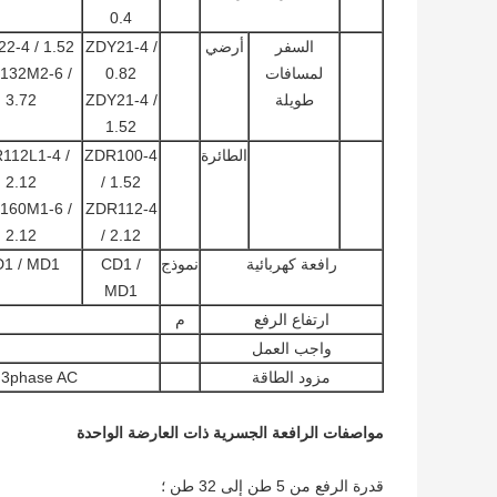
0.4
السفر
أرضي
ZDY21-4 /
2-4 / 1.52
لمسافات
0.82
132M2-6 /
طويلة
ZDY21-4 /
3.72
1.52
الطائرة
ZDR100-4
112L1-4 /
2.12
/ 1.52
160M1-6 /
ZDR112-4
2.12
/ 2.12
رافعة كهربائية
نموذج
CD1 /
1 / MD1
MD1
ارتفاع الرفع
م
واجب العمل
مزود الطاقة
380V 60HZ 3phase AC 
مواصفات الرافعة الجسرية ذات العارضة الواحدة
قدرة الرفع من 5 طن إلى 32 طن ؛