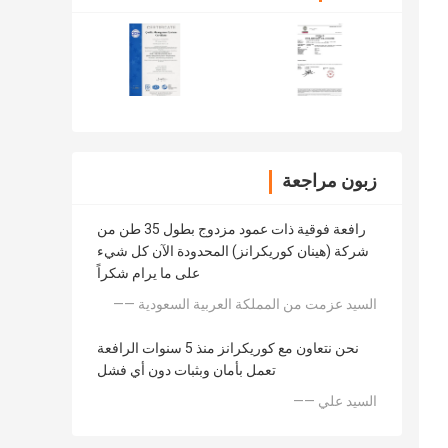
زبون مراجعة
رافعة فوقية ذات عمود مزدوج بطول 35 طن من
شركة (هينان كوريكرانز) المحدودة الآن كل شيء
على ما يرام شكراً
—— السيد عزمت من المملكة العربية السعودية
نحن نتعاون مع كوريكرانز منذ 5 سنوات الرافعة
تعمل بأمان وبثبات دون أي فشل
—— السيد علي