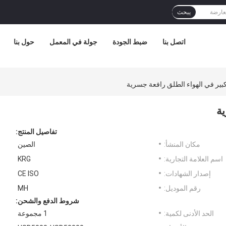
يبحث
اتصل بنا
ضبط الجودة
جولة في المعمل
حول بنا
تفاصيل المنتج:
مكان المنشأ:
الصين
اسم العلامة التجارية:
KRG
إصدار الشهادات:
CE ISO
رقم الموديل:
MH
شروط الدفع والشحن:
الحد الأدنى لكمية:
1 مجموعة