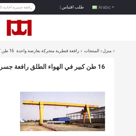
طلب اقتباس
|
Arabic
منزل
المنتجات
رافعة قنطرية متحركة بعارضة واحدة
16 طن كبير في الهواء الطلق رافعة جسرية
16 طن كبير في الهواء الطلق رافعة جسرية