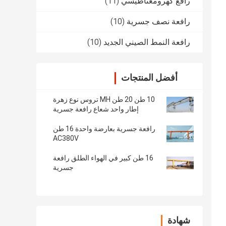
رافع كهرومغناطيسي
(11)
رافعة نصف جسرية
(10)
رافعة النمط الصيني الجديد
(10)
أفضل المنتجات
10 طن 20 طن MH تروس نوع زهرة
إطار واحد شعاع رافعة جسرية
رافعة جسرية بعارضة واحدة 16 طن
AC380V
16 طن كبير في الهواء الطلق رافعة
جسرية
شهادة