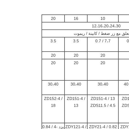
20
16
10
12،16،20،24،30
لق مع زر ضغط / كابينة / ريموت
3.5
3.5
7،7 / 0.7
20
20
20
20
20
20
30،40
30،40
30،40
ZD152-4 /
ZD151-4 /
ZD151-4 / 13
ZD1
18
13
ZDS11.5 / 4.5
ZDS
ZDY1
ZDY21-4 / 0.82
ZDY121-4 /
يزد -4 / 0.84