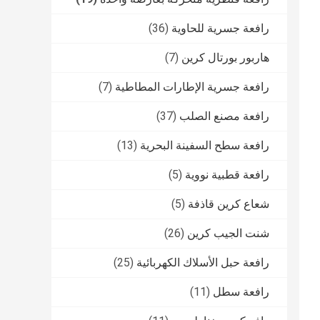
رافعة جسرية للحاوية
(36)
هاربور بورتال كرين
(7)
رافعة جسرية الإطارات المطاطية
(7)
رافعة مصنع الصلب
(37)
رافعة سطح السفينة البحرية
(13)
رافعة قطبية نووية
(5)
شعاع كرين قاذفة
(5)
شنت الجيب كرين
(26)
رافعة حبل الأسلاك الكهربائية
(25)
رافعة سطل
(11)