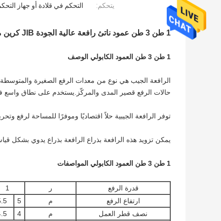
يتحكم:
التحكم في قلادة أو جهاز التحك
1 طن 3 طن عمود ناتئ رافعة عالية الجودة JIB كرين مع رافعة كهربائية
1 طن 3 طن العمود الكابولي الوصف
الرافعة الجيب هي نوع من معدات الرفع الصغيرة والمتوسطة الت
حالات الرفع قصير المدى والمركّز.يستخدم على نطاق واسع في
توفر الرافعة الجيبية حلاً اقتصاديًا وموفرًا للمساحة لرفع و
يمكن تزويد هذه الرافعة بذراع الرافعة بذراع يدوي بشكل قيا
1 طن 3 طن العمود الكابولي المواصفات
قدرة الرفع
ر
1
ارتفاع الرفع
م
5
5.5
نصف قطر العمل
م
4
4.5