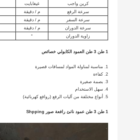
كرين واجب
غيغابايت
سرعة الرفع
م / دقيقة
سرعة السفر
م / دقيقة
سرعة الدوران
م / دقيقة
زاوية الدوران
°
1 طن 3 طن العمود الكابولي خصائص
1. مناسبة لمناولة المواد لمسافات قصيرة
2. كفاءة
3. بصمة صغيرة
4. سهل الاستخدام
5. أنواع مختلفة من آليات الرفع (روافع كهربائية)
1 طن 3 طن عمود ناتئ رافعة صور Shpping