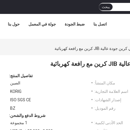
يبحث
اتصل بنا
ضبط الجودة
جولة في المعمل
حول بنا
تفاصيل المنتج:
مكان المنشأ:
الصين
اسم العلامة التجارية:
KORIG
إصدار الشهادات:
ISO SGS CE
رقم الموديل:
BZ
شروط الدفع والشحن:
الحد الأدنى لكمية:
1 مجموعة