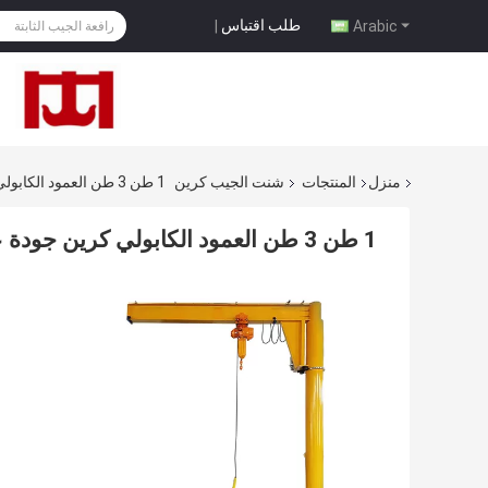
طلب اقتباس
|
Arabic
منزل
المنتجات
شنت الجيب كرين
1 طن 3 طن العمود الكابولي كرين جودة عالية JIB كرين مع رافعة كهربائية
1 طن 3 طن العمود الكابولي كرين جودة عالية JIB كرين مع رافعة كهربائية