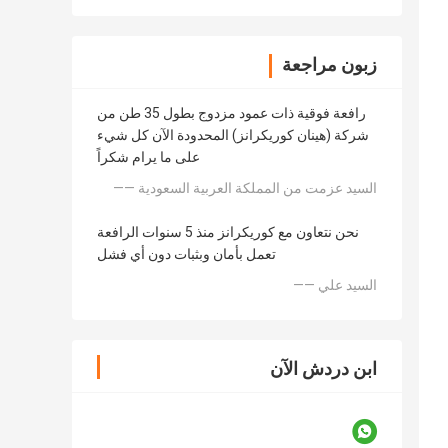
زبون مراجعة
رافعة فوقية ذات عمود مزدوج بطول 35 طن من
شركة (هينان كوريكرانز) المحدودة الآن كل شيء
على ما يرام شكراً
—— السيد عزمت من المملكة العربية السعودية
نحن نتعاون مع كوريكرانز منذ 5 سنوات الرافعة
تعمل بأمان وبثبات دون أي فشل
—— السيد علي
ابن دردش الآن