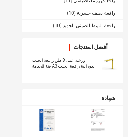
رافع كهرومغناطيسي
(11)
رافعة نصف جسرية
(10)
رافعة النمط الصيني الجديد
(10)
أفضل المنتجات
ورشة عمل 3 طن رافعة الجيب
الدورانية رافعة الجيب A3 فئة الخدمة
سهلة التركيب
شهادة