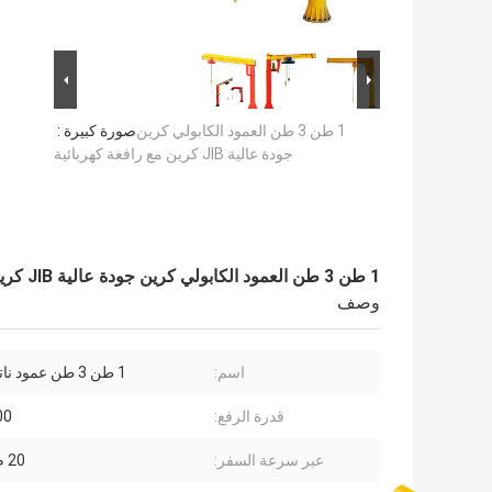
1 طن 3 طن العمود الكابولي كرين
صورة كبيرة :
جودة عالية JIB كرين مع رافعة كهربائية
1 طن 3 طن العمود الكابولي كرين جودة عالية JIB كرين مع رافعة كهربائية
وصف
اسم:
1 طن 3 طن عمود ناتئ رافعة
قدرة الرفع:
000
عبر سرعة السفر:
20 م / دقيقة