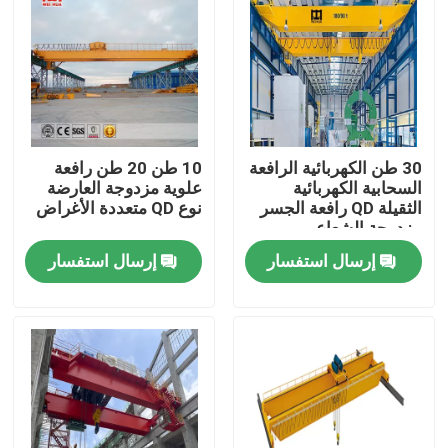
جولة في المعمل
ضبط الجودة
30 طن الكهربائية الرافعة
10 طن 20 طن رافعة
اتصل بنا
السحابية الكهربائية
علوية مزدوجة العارضة
الثقيلة QD رافعة الجسر
نوع QD متعددة الأغراض
مزدوجة الشعاع
رافعة متحركة علوية
إرسال استفسار
إرسال استفسار
رافعة علوية مزدوجة العارضة
رافعة علوية بعارضة واحدة
رافعة قنطرية متحركة بعارضة مزدوجة