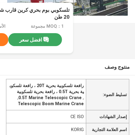
20 طن
MOQ：1 مجموعة
الأسعا
افضل سعر
منتوج وصف
رافعة تلسكوبية بحرية 20T ، رافعة تلسكوب
ية بحرية 0.5T ، رافعة بحرية تلسكوبية
تسليط الضوء:
,
0.5T Marine Telescopic Crane
,
Telescopic Boom Marine Crane
إصدار الشهادات
CE ISO
اسم العلامة التجارية
KORIG