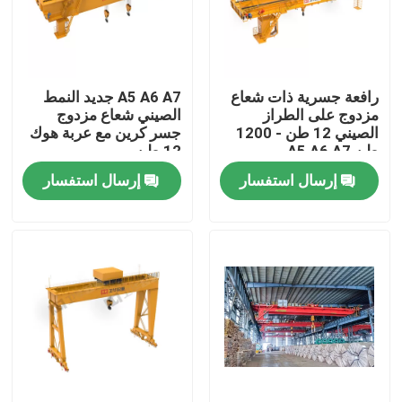
جولة في المعمل
رافعة جسرية ذات شعاع
A5 A6 A7 جديد النمط
ضبط الجودة
مزدوج على الطراز
الصيني شعاع مزدوج
الصيني 12 طن - 1200
جسر كرين مع عربة هوك
طن A5 A6 A7
12 طن
اتصل بنا
إرسال استفسار
إرسال استفسار
رافعة متحركة علوية
رافعة علوية مزدوجة العارضة
رافعة علوية بعارضة واحدة
رافعة قنطرية متحركة بعارضة مزدوجة