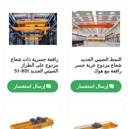
النمط الصيني الجديد
رافعة جسرية ذات شعاع
شعاع مزدوج عربة جسر
مزدوج على الطراز
رافعة مع هوك
الصيني الجديد 5t-80t
إرسال استفسار
إرسال استفسار
منزل
المنتجات
حول بنا