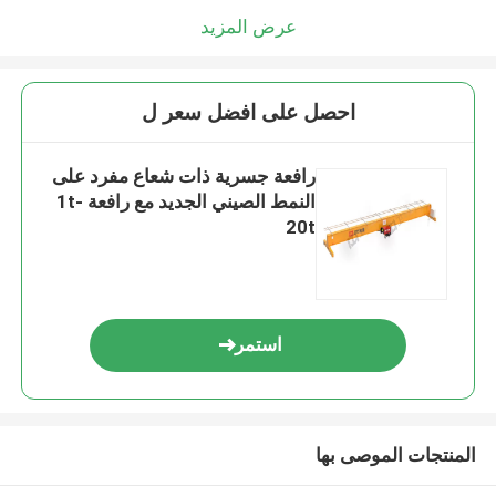
عرض المزيد
احصل على افضل سعر ل
رافعة جسرية ذات شعاع مفرد على
النمط الصيني الجديد مع رافعة 1t-
20t
استمر
المنتجات الموصى بها