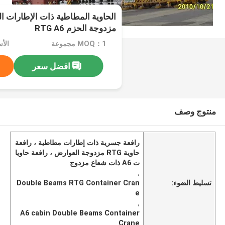
الحاوية المطاطية ذات الإطارات ا
مزدوجة الحزم RTG A6
MOQ：1 مجموعة
افضل سعر
منتوج وصف
رافعة جسرية ذات إطارات مطاطية ، رافعة
حاوية RTG مزدوجة العوارض ، رافعة حاويا
ت A6 ذات شعاع مزدوج
,
تسليط الضوء:
Double Beams RTG Container Cran
e
,
A6 cabin Double Beams Container
Crane