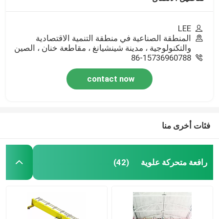
LEE
المنطقة الصناعية في منطقة التنمية الاقتصادية
والتكنولوجية ، مدينة شينشيانغ ، مقاطعة خنان ، الصين
86-15736960788
contact now
فئات أخرى منا
رافعة متحركة علوية
(42)