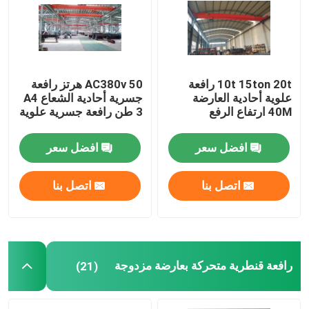
جولة في المعمل
ضبط الجودة
10t 15ton 20t رافعة
AC380v 50 هرتز رافعة
علوية أحادية العارضة
جسرية أحادية الشعاع A4
40M ارتفاع الرفع
3 طن رافعة جسرية علوية
اتصل بنا
افضل سعر
افضل سعر
رافعة متحركة علوية
اتصل بنا
اتصل بنا
رافعة علوية مزدوجة العارضة
رافعة علوية بعارضة واحدة
رافعة قنطرية متحركة بعارضة مزدوجة
(21)
رافعة قنطرية متحركة بعارضة مزدوجة