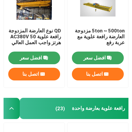
5ton ~ 500ton مزدوجة
QD نوع العارضة المزدوجة
العارضة رافعة علوية مع
رافعة علوية AC380V 50
عربة رفع
هرتز واجب العمل العالي
افضل سعر
افضل سعر
اتصل بنا
اتصل بنا
منزل
رافعة علوية بعارضة واحدة
(23)
المنتجات
حول بنا